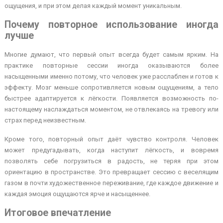
ощущения, и при этом делая каждый момент уникальным.
Почему повторное использование иногда
лучше
Многие думают, что первый опыт всегда будет самым ярким. На
практике повторные сессии иногда оказываются более
насыщенными именно потому, что человек уже расслаблен и готов к
эффекту. Мозг меньше сопротивляется новым ощущениям, а тело
быстрее адаптируется к лёгкости. Появляется возможность по-
настоящему наслаждаться моментом, не отвлекаясь на тревогу или
страх перед неизвестным.
Кроме того, повторный опыт даёт чувство контроля. Человек
может предугадывать, когда наступит лёгкость, и вовремя
позволять себе погрузиться в радость, не теряя при этом
ориентацию в пространстве. Это превращает сессию с веселящим
газом в почти художественное переживание, где каждое движение и
каждая эмоция ощущаются ярче и насыщеннее.
Итоговое впечатление