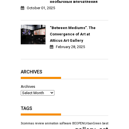
необычные впечатления
October 01, 2025
“Between Mediums”. The
Convergence of Art at
Atticus Art Gallery
February 28, 2025
ARCHIVES
Archives
TAGS
3commas review
animation software
BEOPENUrbanGreen
best