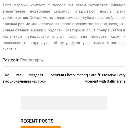
Хотя первый контакт с веселящим газом оставляет сильное
впечатление, повторные моменты открывают новые грани
удовольствия. Они мягче, но одновременно глубже и разнообразнее.
Каждый раз можно исследовать своё восприятие заново, находить
новые оттенки эмоций и радости. Повторный опыт превращается в
маленькое путешествие внутри себя, где лёгкость, смех и
осознанность идут рука об руку, даря уникальные мгновения
счастья.
Posted in
Photography
Post
Как газ создаёт особый
Photo Printing Cardiff: Preserve Every
navigation
эмоциональный настрой
Moment with Saltmarshe
RECENT POSTS