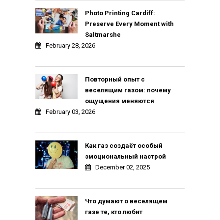
Photo Printing Cardiff:
Preserve Every Moment with
Saltmarshe
February 28, 2026
Повторный опыт с
веселящим газом: почему
ощущения меняются
February 03, 2026
Как газ создаёт особый
эмоциональный настрой
December 02, 2025
Что думают о веселящем
газе те, кто любит