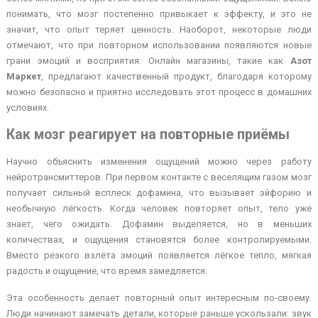
понимать, что мозг постепенно привыкает к эффекту, и это не
значит, что опыт теряет ценность. Наоборот, некоторые люди
отмечают, что при повторном использовании появляются новые
грани эмоций и восприятия. Онлайн магазины, такие как
Азот
Маркет
, предлагают качественный продукт, благодаря которому
можно безопасно и приятно исследовать этот процесс в домашних
условиях.
Как мозг реагирует на повторные приёмы
Научно объяснить изменения ощущений можно через работу
нейротрансмиттеров. При первом контакте с веселящим газом мозг
получает сильный всплеск дофамина, что вызывает эйфорию и
необычную лёгкость. Когда человек повторяет опыт, тело уже
знает, чего ожидать. Дофамин выделяется, но в меньших
количествах, и ощущения становятся более контролируемыми.
Вместо резкого взлёта эмоций появляется лёгкое тепло, мягкая
радость и ощущение, что время замедляется.
Эта особенность делает повторный опыт интересным по-своему.
Люди начинают замечать детали, которые раньше ускользали: звук