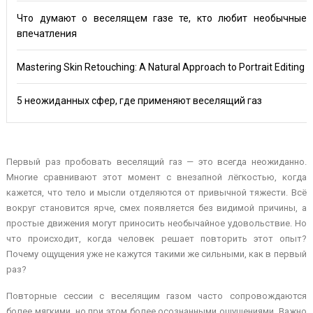
Что думают о веселящем газе те, кто любит необычные
впечатления
Mastering Skin Retouching: A Natural Approach to Portrait Editing
5 неожиданных сфер, где применяют веселящий газ
Первый раз пробовать веселящий газ — это всегда неожиданно.
Многие сравнивают этот момент с внезапной лёгкостью, когда
кажется, что тело и мысли отделяются от привычной тяжести. Всё
вокруг становится ярче, смех появляется без видимой причины, а
простые движения могут приносить необычайное удовольствие. Но
что происходит, когда человек решает повторить этот опыт?
Почему ощущения уже не кажутся такими же сильными, как в первый
раз?
Повторные сессии с веселящим газом часто сопровождаются
более мягкими, но при этом более осознанными ощущениями. Важно