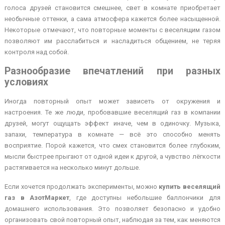
голоса друзей становится смешнее, свет в комнате приобретает
необычные оттенки, а сама атмосфера кажется более насыщенной.
Некоторые отмечают, что повторные моменты с веселящим газом
позволяют им расслабиться и насладиться общением, не теряя
контроля над собой.
Разнообразие впечатлений при разных
условиях
Иногда повторный опыт может зависеть от окружения и
настроения. Те же люди, пробовавшие веселящий газ в компании
друзей, могут ощущать эффект иначе, чем в одиночку. Музыка,
запахи, температура в комнате — всё это способно менять
восприятие. Порой кажется, что смех становится более глубоким,
мысли быстрее прыгают от одной идеи к другой, а чувство лёгкости
растягивается на несколько минут дольше.
Если хочется продолжать эксперименты, можно
купить веселящий
газ в АзотМаркет
, где доступны небольшие баллончики для
домашнего использования. Это позволяет безопасно и удобно
организовать свой повторный опыт, наблюдая за тем, как меняются